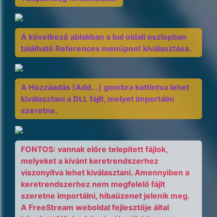
A következő ablakban a bal oldali oszlopban
található References menüpont kiválasztása.
A Hozzáadás (Add...) gombra kattintva lehet
kiválasztani a DLL fájlt, melyet importálni
szeretne.
FONTOS: vannak előre telepített fájlok,
melyeket a kívánt keretrendszerhez
viszonyítva lehet kiválasztani. Amennyiben a
keretrendszerhez nem megfelelő fájlt
szeretne importálni, hibaüzenet jelenik meg.
A FreeStream weboldal fejlesztője által