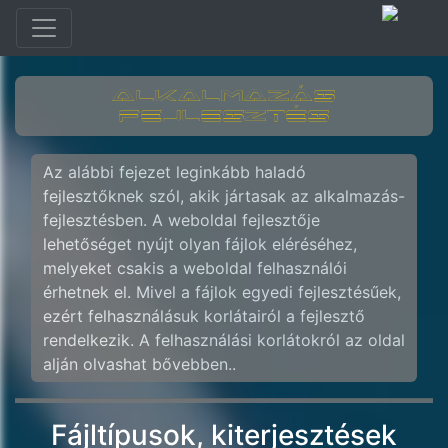
Az alábbi fejezet leginkább haladó
fejlesztőknek szól, akik jártasak az alkalmazás-
fejlesztésben. A weboldal fejlesztője
lehetőséget nyújt olyan fájlok eléréséhez,
melyeket csakis a weboldal felhasználói
érhetnek el. Mivel a fájlok egyedi fejlesztésűek,
ezért felhasználásuk korlátairól a fejlesztő
rendelkezik. A felhasználási korlátokról az oldal
alján olvashat bővebben..
Fájltípusok, kiterjesztések