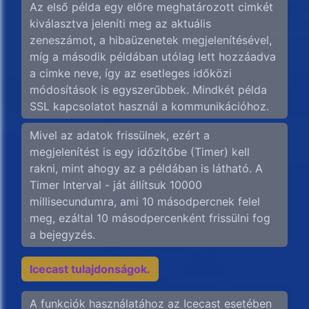
Az első példa egy előre meghatározott cimkét
kiválasztva jeleníti meg az aktuális
zeneszámot, a hibaüzenetek megjelenítésével,
míg a második példában utólag lett hozzáadva
a cimke neve, így az esetleges időközi
módosítások is egyszerűbbek. Mindkét példa
SSL kapcsolatot használ a kommunikációhoz.
Mivel az adatok frissülnek, ezért a
megjelenítést is egy időzítőbe (Timer) kell
rakni, mint ahogy az a példában is látható. A
Timer Interval - ját állítsuk 10000
millisecundumra, ami 10 másodpercnek felel
meg, ezáltal 10 másodpercenként frissülni fog
a bejegyzés.
Icecast tulajdonságok.
A funkciók használatához az Icecast esetében