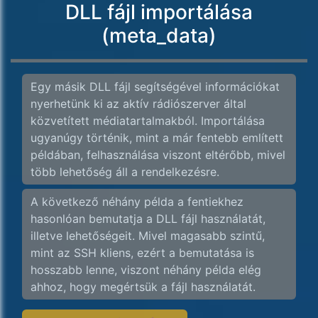
DLL fájl importálása
(meta_data)
Egy másik DLL fájl segítségével információkat
nyerhetünk ki az aktív rádiószerver által
közvetített médiatartalmakból. Importálása
ugyanúgy történik, mint a már fentebb említett
példában, felhasználása viszont eltérőbb, mivel
több lehetőség áll a rendelkezésre.
A következő néhány példa a fentiekhez
hasonlóan bemutatja a DLL fájl használatát,
illetve lehetőségeit. Mivel magasabb szintű,
mint az SSH kliens, ezért a bemutatása is
hosszabb lenne, viszont néhány példa elég
ahhoz, hogy megértsük a fájl használatát.