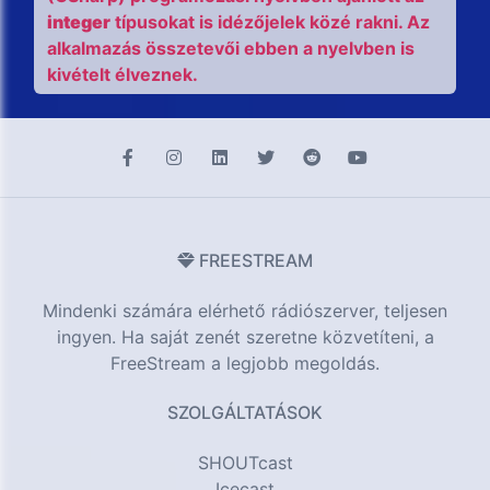
integer
típusokat is idézőjelek közé rakni. Az
alkalmazás összetevői ebben a nyelvben is
kivételt élveznek.
FREESTREAM
Mindenki számára elérhető rádiószerver, teljesen
ingyen. Ha saját zenét szeretne közvetíteni, a
FreeStream a legjobb megoldás.
SZOLGÁLTATÁSOK
SHOUTcast
Icecast