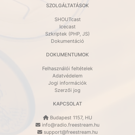
SZOLGÁLTATÁSOK
SHOUTcast
Icecast
Szkriptek (PHP, JS)
Dokumentáció
DOKUMENTUMOK
Felhasználói feltételek
Adatvédelem
Jogi információk
Szerzői jog
KAPCSOLAT
Budapest 1157, HU
info@radio.freestream.hu
support@freestream.hu