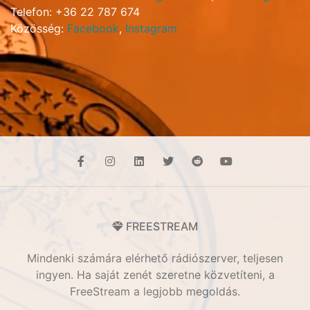
Telefon: +36 22 787 674
Közösség:
Facebook
,
Instagram
FREESTREAM
Mindenki számára elérhető rádiószerver, teljesen
ingyen. Ha saját zenét szeretne közvetíteni, a
FreeStream a legjobb megoldás.